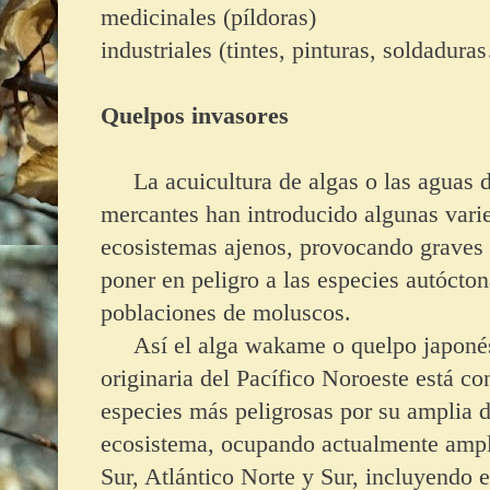
medicinales (píldoras)
industriales (tintes, pinturas, soldadur
Quelpos invasores
La acuicultura de algas o las aguas de
mercantes han introducido algunas vari
ecosistemas ajenos, provocando graves
poner en peligro a las especies autóctona
poblaciones de moluscos.
Así el alga wakame o quelpo japoné
originaria del Pacífico Noroeste está c
especies más peligrosas por su amplia d
ecosistema, ocupando actualmente ampli
Sur, Atlántico Norte y Sur, incluyendo e