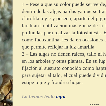
1 – Pese a que su color puede ser verde,
dentro de las algas pardas ya que se tra
clorofila a y c y poseen, aparte del pig
facilitan la utilización más eficaz de la
profundas para realizar la fotosíntesis.
como fucoxantina, les da en ocasiones 
que permite reflejar la luz amarilla.
2 – Las algas no tienen raíces, tallo ni
en los árboles y otras plantas. En su lug
fijación al sustrato conocido como hapte
para sujetar al talo, el cual puede divid
estipe o pie y fronda u hojas.
Lo hemos leído
aquí
-----