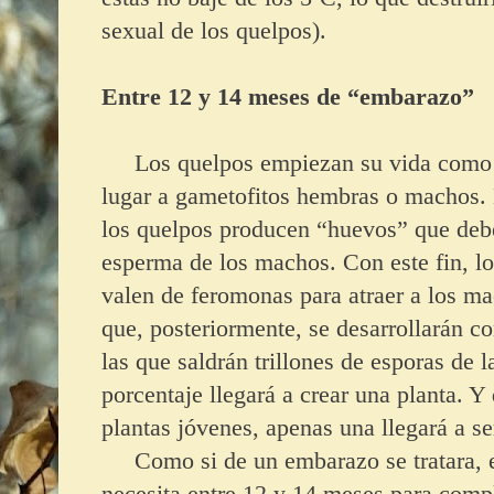
sexual de los quelpos).
Entre 12 y 14 meses de “embarazo”
Los quelpos empiezan su vida como 
lugar a gametofitos hembras o machos.
los quelpos producen “huevos” que deben
esperma de los machos. Con este fin, l
valen de feromonas para atraer a los m
que, posteriormente, se desarrollarán c
las que saldrán trillones de esporas de
porcentaje llegará a crear una planta. 
plantas jóvenes, apenas una llegará a se
Como si de un embarazo se tratara, el
necesita entre 12 y 14 meses para comp