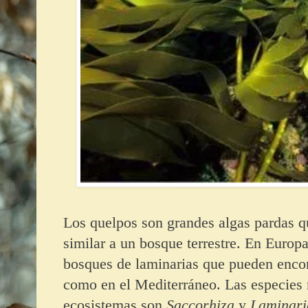
Los quelpos son grandes algas pardas q
similar a un bosque terrestre. En Europa
bosques de laminarias que pueden encont
como en el Mediterráneo. Las especies 
ecosistemas son
Saccorhiza
y
Laminari