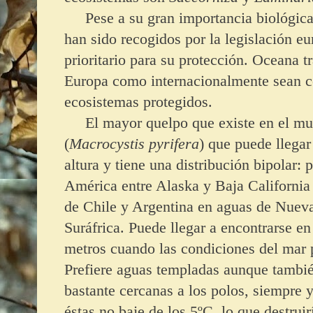
Pese a su gran importancia biológica,
han sido recogidos por la legislación e
prioritario para su protección. Oceana t
Europa como internacionalmente sean 
ecosistemas protegidos.
El mayor quelpo que existe en el mun
(
Macrocystis pyrifera
) que puede llegar
altura y tiene una distribución bipolar: 
América entre Alaska y Baja California 
de Chile y Argentina en aguas de Nueva
Suráfrica. Puede llegar a encontrarse e
metros cuando las condiciones del mar p
Prefiere aguas templadas aunque tambié
bastante cercanas a los polos, siempre 
éstas no baje de los 5ºC, lo que destruir