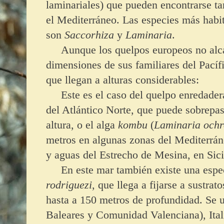
laminariales) que pueden encontrarse ta
el Mediterráneo. Las especies más habi
son
Saccorhiza
y
Laminaria
.
Aunque los quelpos europeos no alcan
dimensiones de sus familiares del Pacíf
que llegan a alturas considerables:
Este es el caso del quelpo enredader
del Atlántico Norte, que puede sobrepas
altura, o el alga
kombu
(
Laminaria ochr
metros en algunas zonas del Mediterrá
y aguas del Estrecho de Mesina, en Sici
En este mar también existe una espe
rodriguezi
, que llega a fijarse a sustra
hasta a 150 metros de profundidad. Se 
Baleares y Comunidad Valenciana), Itali