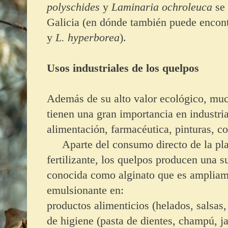
polyschides
y
Laminaria ochroleuca
se 
Galicia (en dónde también puede encon
y
L. hyperborea
).
Usos industriales de los quelpos
Además de su alto valor ecológico, mu
tienen una gran importancia en industri
alimentación, farmacéutica, pinturas, c
Aparte del consumo directo de la plan
fertilizante, los quelpos producen una s
conocida como alginato que es ampliam
emulsionante en:
productos alimenticios (helados, salsa
de higiene (pasta de dientes, champú, 