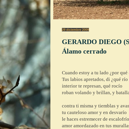
29 diciembre 2009
GERARDO DIEGO (San
Álamo cerrado
Cuando estoy a tu lado ¿por qué 
Tus labios apretados, di ¿qué río
interior te represan, qué rocío
roban volando y brillan, y batall
contra ti misma y tiemblas y avas
tu cauteloso amor y en desvarío
le haces estremecer de escalofrío
amor amordazado en tus muralla