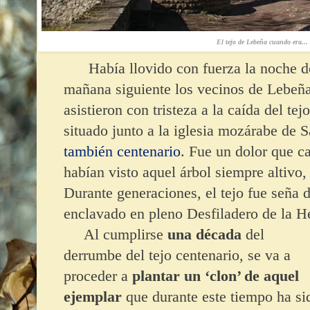
El tejo de Lebeña cuando era...
Había llovido con fuerza la noche 
mañana siguiente los vecinos de Lebeñ
asistieron con tristeza a la caída del tej
situado junto a la iglesia mozárabe de 
también centenario
. Fue un dolor que c
habían visto aquel árbol siempre altivo,
Durante generaciones, el tejo fue seña 
enclavado en pleno Desfiladero de la H
Al cumplirse
una década
del
derrumbe del tejo centenario, se va a
proceder a
plantar un ‘clon’ de aquel
ejemplar
que durante este tiempo ha si