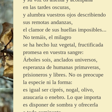
en las tardes oscuras,
y alumbra vuestros ojos describiendo
sus remotas andanzas,
el clamor de sus huellas imposibles...
No
temáis, el milagro
se ha hecho luz vegetal, fructificada
promesa en vuestra sangre:
Á
rboles sois, anclados universos,
esperanza de humanas primaveras,
prisioneros y libres. No os preocupe
la especie ni la forma:
es igual ser ciprés, nogal, olivo,
araucaria o enebro. Lo que importa
es disponer de sombra y ofrecerla