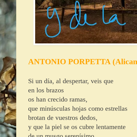
ANTONIO PORPETTA (Alicant
Si
un día, al despertar, veis que
en los brazos
os han crecido ramas,
que minúsculas hojas como estrellas
brotan de vuestros dedos,
y que la piel se os cubre lentamente
de un musgo serenísimo.