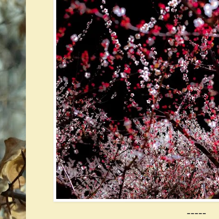
-----