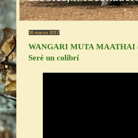
30 marzo 2017
WANGARI MUTA MAATHAI (Ke
Seré un colibrí