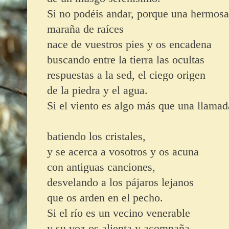
Si
no podéis andar, porque una hermos
maraña de raíces
nace de vuestros pies y os encadena
buscando entre la tierra las ocultas
respuestas a la sed, el ciego origen
de la piedra y el agua.
Si
el viento es algo más que una llamad
batiendo los cristales,
y se acerca a vosotros y os acuna
con antiguas canciones,
desvelando a los pájaros lejanos
que os arden en el pecho.
Si
el río es un vecino venerable
y su voz os alienta y acompaña