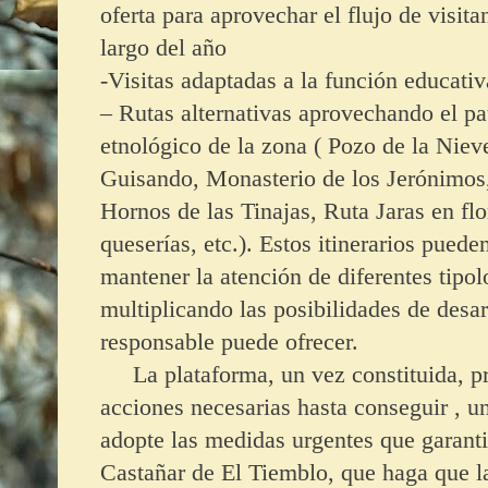
oferta para aprovechar el flujo de visita
largo del año
-Visitas adaptadas a la función educativ
– Rutas alternativas aprovechando el pat
etnológico de la zona ( Pozo de la Niev
Guisando, Monasterio de los Jerónimos
Hornos de las Tinajas, Ruta Jaras en flo
queserías, etc.). Estos itinerarios pueden
mantener la atención de diferentes tipol
multiplicando las posibilidades de desa
responsable puede ofrecer.
La plataforma, un vez constituida, pr
acciones necesarias hasta conseguir , u
adopte las medidas urgentes que garant
Castañar de El Tiemblo, que haga que la