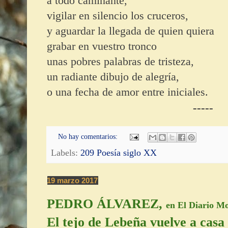
a todo caminante,
vigilar en silencio los cruceros,
y aguardar la llegada de quien quiera
grabar en vuestro tronco
unas pobres palabras de tristeza,
un radiante dibujo de alegría,
o una fecha de amor entre iniciales.
-----
No hay comentarios:
Labels:
209 Poesía siglo XX
19 marzo 2017
PEDRO ÁLVAREZ,
en El Diario M
El tejo de Lebeña vuelve a casa