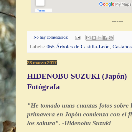
-----
No hay comentarios:
Labels:
065 Árboles de Castilla-León
,
Castaños
23 marzo 2017
HIDENOBU SUZUKI (Japón)
Fotógrafa
"He tomado unas cuantas fotos sobre 
primavera en Japón comienza con el flo
los sakura". -Hidenobu Suzuki