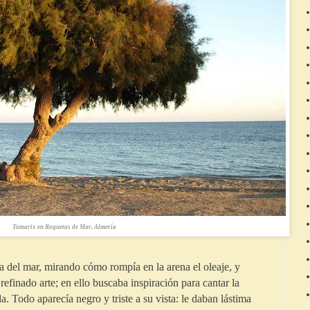
Tamarix en Roquetas de Mar, Almería
la del mar, mirando cómo rompía en la arena el oleaje, y
efinado arte; en ello buscaba inspiración para cantar la
. Todo aparecía negro y triste a su vista: le daban lástima