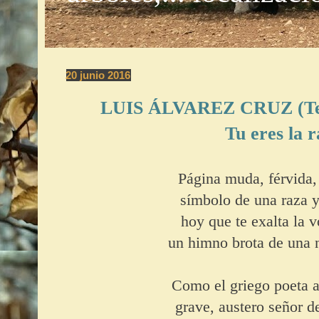
20 junio 2016
LUIS ÁLVAREZ CRUZ (Tene
Tu eres la 
Página muda, férvida,
símbolo de una raza y
hoy que te exalta la v
un himno brota de una 
Como el griego poeta a
grave, austero señor de