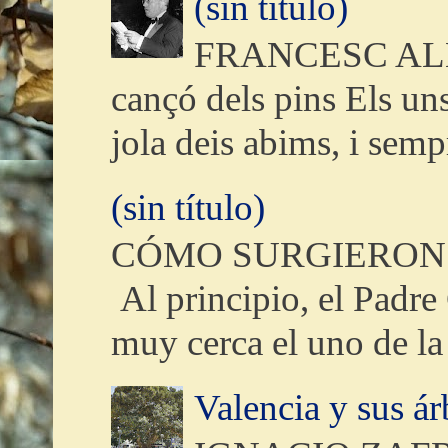
(sin título)
FRANCESC ALME
cançó dels pins Els uns
jola deis abims, i sempr
(sin título)
CÓMO SURGIERON 
Al principio, el Padre 
muy cerca el uno de la 
Valencia y sus ár