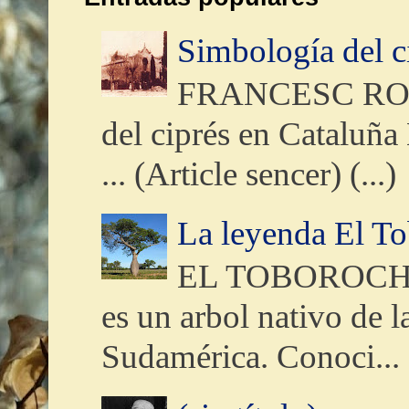
Simbología del c
FRANCESC ROM
del ciprés en Cataluña
... (Article sencer) (...
La leyenda El T
EL TOBOROCHI,
es un arbol nativo de l
Sudamérica. Conoci...