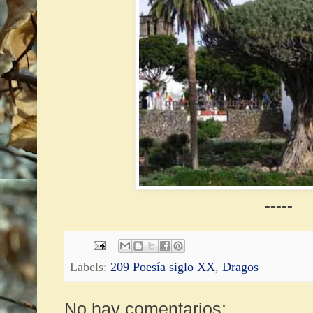
-----
Labels:
209 Poesía siglo XX
,
Dragos
No hay comentarios: